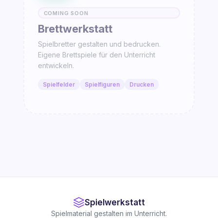
COMING SOON
Brettwerkstatt
Spielbretter gestalten und bedrucken.
Eigene Brettspiele für den Unterricht
entwickeln.
Spielfelder
Spielfiguren
Drucken
Spielwerkstatt
Spielmaterial gestalten im Unterricht.